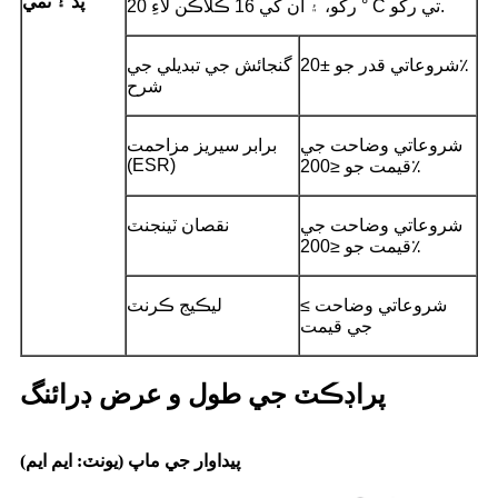
پد ۽ نمي
رکو، ۽ ان کي 16 ڪلاڪن لاءِ 20 ° C تي رکو.
شروعاتي قدر جو ±20٪
گنجائش جي تبديلي جي
شرح
شروعاتي وضاحت جي
برابر سيريز مزاحمت
(ESR)
قيمت جو ≤200٪
شروعاتي وضاحت جي
نقصان ٽينجنٽ
قيمت جو ≤200٪
≤ شروعاتي وضاحت
ليڪيج ڪرنٽ
جي قيمت
پراڊڪٽ جي طول و عرض ڊرائنگ
پيداوار جي ماپ (يونٽ: ايم ايم)