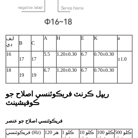
A
H
E
K
a
ايف
B
C
ڊي
16
5.5
1.20±0.30
6.7
0.70±0.30
17
17
±1.0
18
6.7
1.20±0.30
6.7
0.70±0.30
19
19
ريپل ڪرنٽ فريڪوئنسي اصلاح جو
ڪوفيشينٽ
فريڪوئنسي اصلاح جو عنصر
500 ڪلو
100 ڪلو
10 ڪلو
1 ڪلو
120 هز
فريڪوئنسي (Hz)