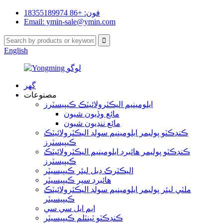
فون: +86 18355189974
Email: ymin-sale@ymin.com
English
گھر
مصنوعات
ايلومينيم اليڪٽرولائيٽڪ ڪيپيسٽرز
مائع وڏيون شيون
مائع ننڍيون شيون
ڪنڊڪٽو پوليمر ايلومينيم سولڊ اليڪٽرولائيٽڪ
ڪيپيسٽرز
ڪنڊڪٽو پوليمر هائبرڊ ايلومينيم اليڪٽرولائيٽڪ
ڪيپيسٽرز
اليڪٽرڪ ڊبل ليئر ڪيپيسيٽر
هائبرڊ سپر ڪيپيسيٽر
ملٽي ليئر پوليمر ايلومينيم سولڊ اليڪٽرولائيٽڪ
ڪيپيسيٽر
ايم ايل سي سي
ڪنڊڪٽو ٽينٽلم ڪيپيسيٽر