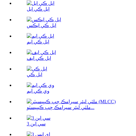
ايل ڪي ايل
ايل ڪي ايڪس
ايل ڪي ايم
ايل ڪي ايف
ايل ڪي
وي ڪي ايم
ملٽي ليئر سيرامڪ چپ ڪيپيسٽو...
سي اين 3