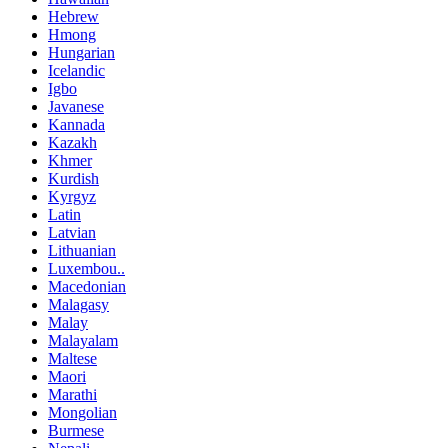
Hebrew
Hmong
Hungarian
Icelandic
Igbo
Javanese
Kannada
Kazakh
Khmer
Kurdish
Kyrgyz
Latin
Latvian
Lithuanian
Luxembou..
Macedonian
Malagasy
Malay
Malayalam
Maltese
Maori
Marathi
Mongolian
Burmese