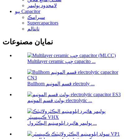
لامحدود پوليمر
ٻيو Capacitor
سيرامڪ
Supercapacitors
تانتالم
نمايان مصنوعات
Multilayer ceramic چپ capacito ...
Bullhorn قسم المونيم electroly ...
بولٽ قسم المونيم electrolytic ...
پوليمر هائبرڊ ايلومينيم اليڪٽرول ...