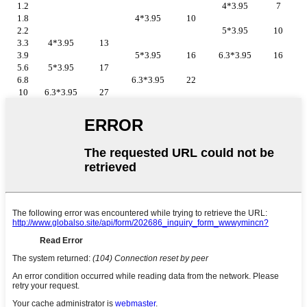
1.2
4*3.95
7
1.8
4*3.95
10
2.2
5*3.95
10
3.3
4*3.95
13
3.9
5*3.95
16
6.3*3.95
16
5.6
5*3.95
17
6.8
6.3*3.95
22
10
6.3*3.95
27