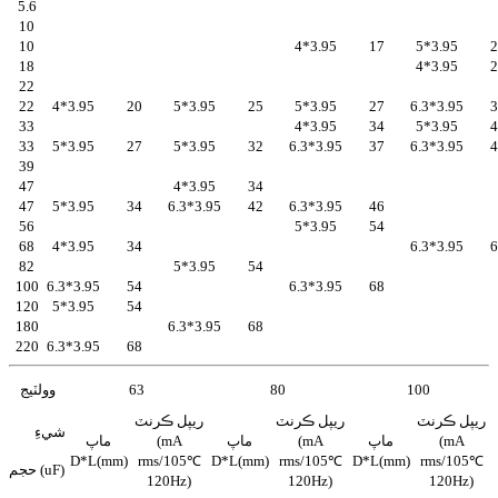
5.6
10
10
4*3.95
17
5*3.95
2
18
4*3.95
2
22
22
4*3.95
20
5*3.95
25
5*3.95
27
6.3*3.95
3
33
4*3.95
34
5*3.95
4
33
5*3.95
27
5*3.95
32
6.3*3.95
37
6.3*3.95
4
39
47
4*3.95
34
47
5*3.95
34
6.3*3.95
42
6.3*3.95
46
56
5*3.95
54
68
4*3.95
34
6.3*3.95
6
82
5*3.95
54
100
6.3*3.95
54
6.3*3.95
68
120
5*3.95
54
180
6.3*3.95
68
220
6.3*3.95
68
100
80
63
وولٽيج
ريپل ڪرنٽ
ريپل ڪرنٽ
ريپل ڪرنٽ
شيءِ
(mA
ماپ
(mA
ماپ
(mA
ماپ
D*L(mm)
rms/105℃
D*L(mm)
rms/105℃
D*L(mm)
rms/105℃
حجم (uF)
120Hz)
120Hz)
120Hz)