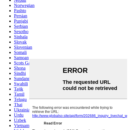
Nepali
Norwegian
Pashto
Persian
Punjabi
Serbian
Sesotho
Sinhala
Slovak
Slovenian
Somali
Samoan
Scots Gaelic
Shona
Sindhi
Sundanese
Swahili
Tajik
Tamil
Telugu
Thai
Ukrainian
Urdu
Uzbek
Vietnamese