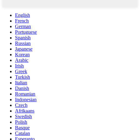
English
French
German
Portuguese
Spanish
Russian
Japanese
Korean
Arabic
Irish
Greek
Turkish
Italian
Danish
Romanian
Indonesian
Czech
Afrikaans
Swedish
Polish
Basque
Catalan
Esperanto