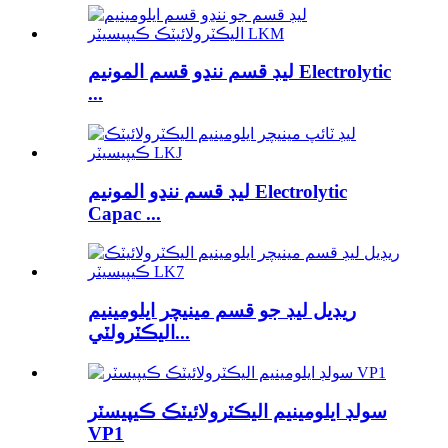
ليڊ قسم ننڍو قسم المونيم Electrolytic
...
ليڊ قسم ننڍو المونيم Electrolytic
Capac ...
ريڊيل ليڊ جو قسم مينيچر ايلومينيم
اليڪٽرولٽي...
سولڊ ايلومينيم اليڪٽرولائيٽڪ ڪيپيسٽر
VP1