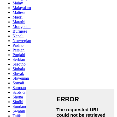
Malay
Malayalam
Maltese
Maori
Marathi
Mongolian
Burmese
Nepali
Norwegian
Pashto
Persian
Punjabi
Serbian
Sesotho
Sinhala
Slovak
Slovenian
Somali
Samoan
Scots Gaelic
Shona
Sindhi
Sundanese
Swahili
Tajik