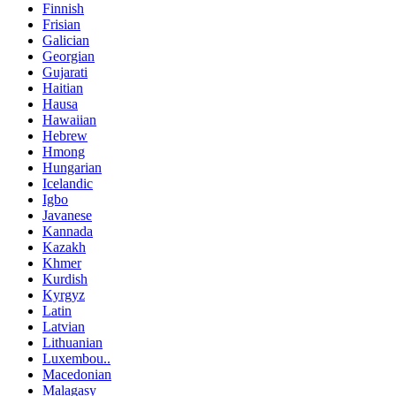
Finnish
Frisian
Galician
Georgian
Gujarati
Haitian
Hausa
Hawaiian
Hebrew
Hmong
Hungarian
Icelandic
Igbo
Javanese
Kannada
Kazakh
Khmer
Kurdish
Kyrgyz
Latin
Latvian
Lithuanian
Luxembou..
Macedonian
Malagasy