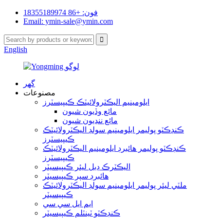
فون: +86 18355189974
Email: ymin-sale@ymin.com
English
گھر
مصنوعات
ايلومينيم اليڪٽرولائيٽڪ ڪيپيسٽرز
مائع وڏيون شيون
مائع ننڍيون شيون
ڪنڊڪٽو پوليمر ايلومينيم سولڊ اليڪٽرولائيٽڪ
ڪيپيسٽرز
ڪنڊڪٽو پوليمر هائبرڊ ايلومينيم اليڪٽرولائيٽڪ
ڪيپيسٽرز
اليڪٽرڪ ڊبل ليئر ڪيپيسيٽر
هائبرڊ سپر ڪيپيسيٽر
ملٽي ليئر پوليمر ايلومينيم سولڊ اليڪٽرولائيٽڪ
ڪيپيسيٽر
ايم ايل سي سي
ڪنڊڪٽو ٽينٽلم ڪيپيسيٽر