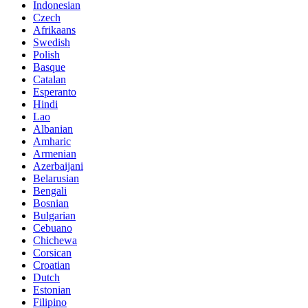
Indonesian
Czech
Afrikaans
Swedish
Polish
Basque
Catalan
Esperanto
Hindi
Lao
Albanian
Amharic
Armenian
Azerbaijani
Belarusian
Bengali
Bosnian
Bulgarian
Cebuano
Chichewa
Corsican
Croatian
Dutch
Estonian
Filipino