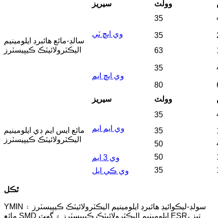
وولٽ
سيريز
35
وي ايڇ ٽي
35
سالڊ-مائع هائبرڊ ايلومينيم
اليڪٽرولائيٽڪ ڪيپيسٽرز
63
35
وي ايڇ ايم
80
وولٽ
سيريز
35
وي ايم ايم
مائع ايس ايم ڊي ايلومينيم
35
اليڪٽرولائيٽڪ ڪيپيسٽرز
50
50
وي 3 ايم
35
وي ڪي ايل
ٿڪل
YMIN سولڊ-ليڪوائيڊ هائبرڊ ايلومينيم اليڪٽرولائيٽڪ ڪيپيسٽرز ۽
مائع SMD ايلومينيم اليڪٽرولائيٽڪ ڪيپيسٽرز ۾ گهٽ ESR، تيز