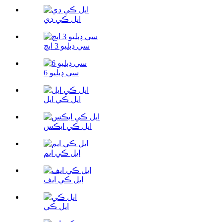
ايل ڪي ڊي
سي ڊبليو 3 ايڇ
سي ڊبليو 6
ايل ڪي ايل
ايل ڪي ايڪس
ايل ڪي ايم
ايل ڪي ايف
ايل ڪي