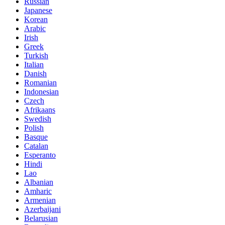
Russian
Japanese
Korean
Arabic
Irish
Greek
Turkish
Italian
Danish
Romanian
Indonesian
Czech
Afrikaans
Swedish
Polish
Basque
Catalan
Esperanto
Hindi
Lao
Albanian
Amharic
Armenian
Azerbaijani
Belarusian